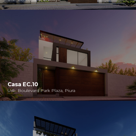
Casa EC.10
Urb. Boulevard Park Plaza, Piura