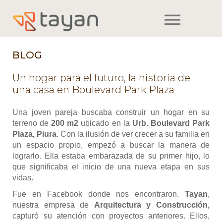
m
BLOG
Un hogar para el futuro, la historia de
una casa en Boulevard Park Plaza
Una joven pareja buscaba construir un hogar en su
terreno de
200 m2
ubicado en la
Urb. Boulevard Park
Plaza, Piura
. Con la ilusión de ver crecer a su familia en
un espacio propio, empezó a buscar la manera de
lograrlo. Ella estaba embarazada de su primer hijo, lo
que significaba el inicio de una nueva etapa en sus
vidas.
Fue en Facebook donde nos encontraron.
Tayan
,
nuestra empresa de
Arquitectura y Construcción,
capturó su atención con proyectos anteriores. Ellos,