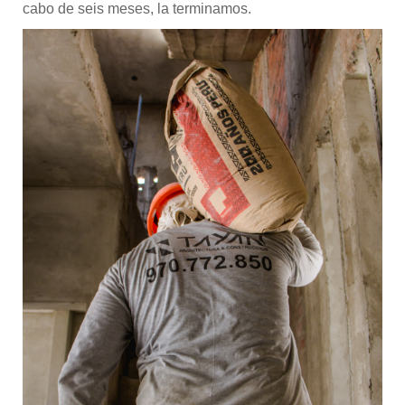
cabo de seis meses, la terminamos.