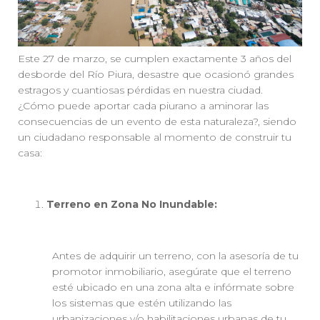
Este 27 de marzo, se cumplen exactamente 3 años del
desborde del Río Piura, desastre que ocasionó grandes
estragos y cuantiosas pérdidas en nuestra ciudad.
¿Cómo puede aportar cada piurano a aminorar las
consecuencias de un evento de esta naturaleza?, siendo
un ciudadano responsable al momento de construir tu
casa:
Terreno en Zona No Inundable:
Antes de adquirir un terreno, con la asesoría de tu
promotor inmobiliario, asegúrate que el terreno
esté ubicado en una zona alta e infórmate sobre
los sistemas que estén utilizando las
urbanizaciones y/o habilitaciones urbanas de tu