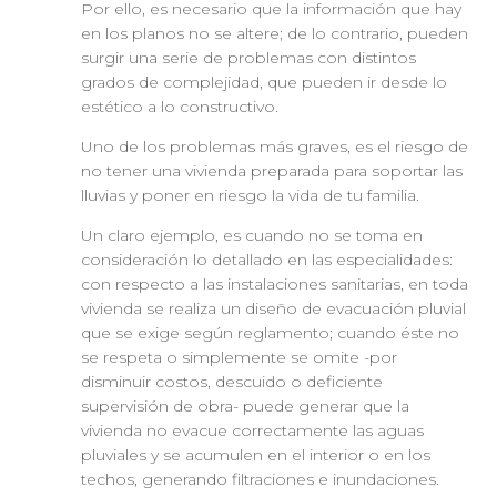
Por ello, es necesario que la información que hay
en los planos no se altere; de lo contrario, pueden
surgir una serie de problemas con distintos
grados de complejidad, que pueden ir desde lo
estético a lo constructivo.
Uno de los problemas más graves, es el riesgo de
no tener una vivienda preparada para soportar las
lluvias y poner en riesgo la vida de tu familia.
Un claro ejemplo, es cuando no se toma en
consideración lo detallado en las especialidades:
con respecto a las instalaciones sanitarias, en toda
vivienda se realiza un diseño de evacuación pluvial
que se exige según reglamento; cuando éste no
se respeta o simplemente se omite -por
disminuir costos, descuido o deficiente
supervisión de obra- puede generar que la
vivienda no evacue correctamente las aguas
pluviales y se acumulen en el interior o en los
techos, generando filtraciones e inundaciones.